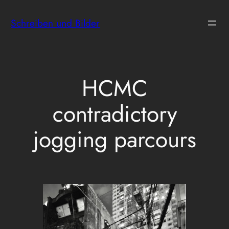
Zum
Schreiben und Bilder
Inhalt
springen
HCMC
contradictory
jogging parcours