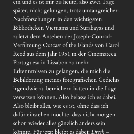
ein und es ist mir bis heute, also zwei Tage
später, nicht gelungen, trotz umfangreicher
Nachforschungen in den wichtigsten
Bibliotheken Vietnams und Surabayas und
zuletzt dem Ansehen der Joseph-Conrad-
Verfilmung Outcast of the Islands von Carol
Reed aus dem Jahr 1951 in der Cinemateca
Portuguesa in Lissabon zu mehr
Erkenntnissen zu gelangen, die mich die
Bebilderung meines fotografischen Gedichts
irgendwie zu bereichern hätten in die Lage
versetzen können. Also belasse ich es dabei.
Also bleibt alles, wie es ist, ohne dass ich
dafür einstehen möchte, dass nicht morgen
schon wieder alles gänzlich anders sein
könnte. Für jetzt bleibt es dabei:
Dreck –