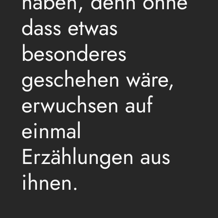
haben, denn ohne
dass etwas
besonderes
geschehen wäre,
erwuchsen auf
einmal
Erzählungen aus
ihnen.