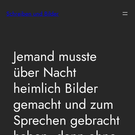
Zum
Schreiben und Bilder
Inhalt
springen
Jemand musste
über Nacht
heimlich Bilder
gemacht und zum
Sprechen gebracht